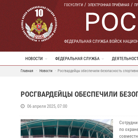
ГОСУСЛУГИ
ЭЛЕКТРОННАЯ ПРИЁМНАЯ
П
ФЕДЕРАЛЬНАЯ СЛУЖБА ВОЙСК НАЦИО
НОВОСТИ
ФЕДЕРАЛЬНАЯ СЛУЖБА
ДЕЯТЕЛЬНОС
Главная
Новости
Росгвардейцы обеспечили безопасность спортивн
РОСГВАРДЕЙЦЫ ОБЕСПЕЧИЛИ БЕЗО
06 апреля 2025, 07:00
Сотрудни
по охран
совместн