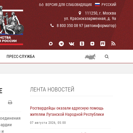
ВЕРСИЯ ДЛЯ СЛАБОВИДЯЩИХ
РУССКИЙ
111250, г. Москва
ул. Красноказарменная, д. 9а
8 800 350 08 97 (автоинформатор)
ПРЕСС-СЛУЖБА
ЛЕНТА НОВОСТЕЙ
Е
Росгвардейцы оказали адресную помощь
жителям Луганской Народной Республики
соединения
07 августа 2026, 05:00
вардии
 и