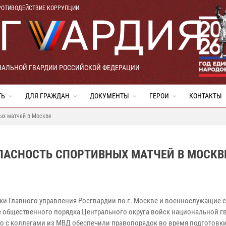
РОТИВОДЕЙСТВИЕ КОРРУПЦИИ
НАЛЬНОЙ ГВАРДИИ РОССИЙСКОЙ ФЕДЕРАЦИИ
ТЬ
ДЛЯ ГРАЖДАН
ДОКУМЕНТЫ
ГЕРОИ
КОНТАКТЫ
ых матчей в Москве
ПАСНОСТЬ СПОРТИВНЫХ МАТЧЕЙ В МОСКВ
ки Главного управления Росгвардии по г. Москве и военнослужащие 
е общественного порядка Центрального округа войск национальной г
о с коллегами из МВД обеспечили правопорядок во время подготовки