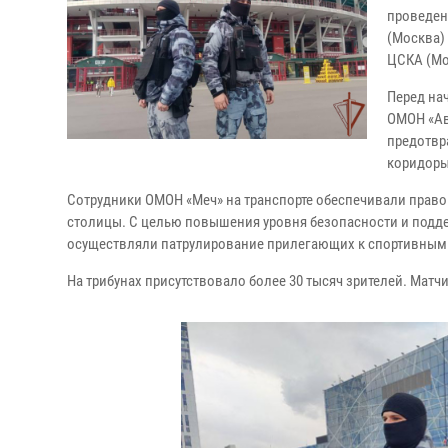
проведен
(Москва) 
ЦСКА (Мо
Перед на
ОМОН «Ав
предотвр
коридоры
Сотрудники ОМОН «Меч» на транспорте обеспечивали прав
столицы. С целью повышения уровня безопасности и подд
осуществляли патрулирование прилегающих к спортивным
На трибунах присутствовало более 30 тысяч зрителей. Мат