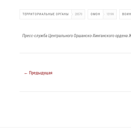
ТЕРРИТОРИАЛЬНЫЕ ОРГАНЫ
28570
ОМОН
13199
ВОИН
Пресс-служба Центрального Оршанско-Хинганского ордена Ж
← Предыдущая