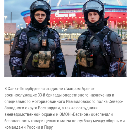
В Санкт-Петербурге на стадионе «Газпром Арена»
военнослужащие 33-й бригады оперативного назначения и
специального моторизованного Измайловского полка Северо-
Западного округа Росгвардии, а также сотрудники
вневедомственной охраны и ОМОН «Бастион» обеспечили
безопасность товарищеского матча по футболу между сборными
командами России и Перу.