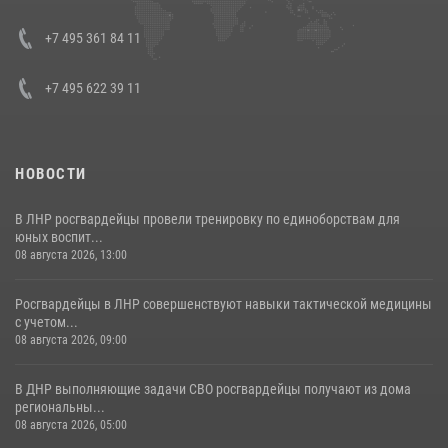
представителя Президента Российской Федерации в Северо-
Кавказском федеральном округе Виталием Кузнецовым
+7 495 361 84 11
30 июля 2026, 15:35
4
+7 495 622 39 11
НОВОСТИ
В ЛНР росгвардейцы провели тренировку по единоборствам для
юных воспит...
08 августа 2026, 13:00
Росгвардейцы в ЛНР совершенствуют навыки тактической медицины
с учетом...
08 августа 2026, 09:00
В ДНР выполняющие задачи СВО росгвардейцы получают из дома
региональны...
08 августа 2026, 05:00