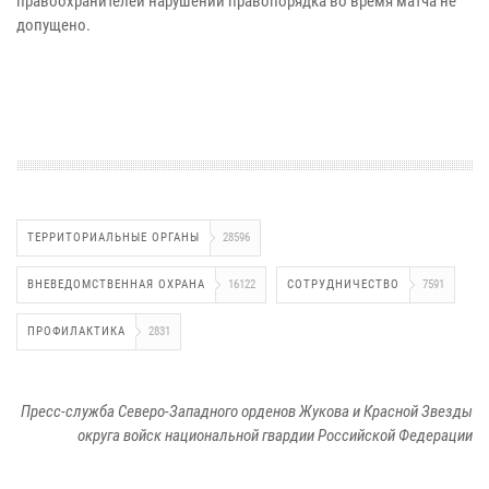
правоохранителей нарушений правопорядка во время матча не
допущено.
ТЕРРИТОРИАЛЬНЫЕ ОРГАНЫ
28596
ВНЕВЕДОМСТВЕННАЯ ОХРАНА
16122
СОТРУДНИЧЕСТВО
7591
ПРОФИЛАКТИКА
2831
Пресс-служба Северо-Западного орденов Жукова и Красной Звезды
округа войск национальной гвардии Российской Федерации