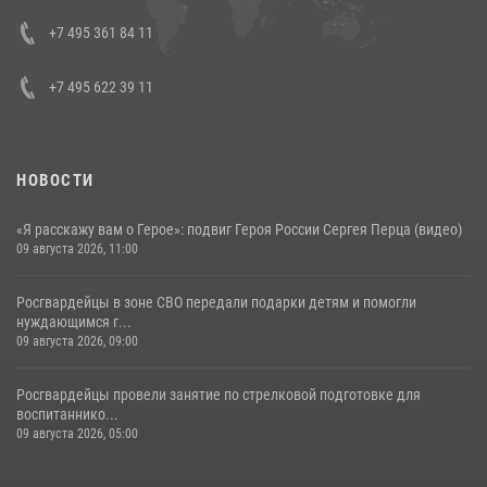
представителя Президента Российской Федерации в Северо-
Кавказском федеральном округе Виталием Кузнецовым
+7 495 361 84 11
30 июля 2026, 15:35
4
+7 495 622 39 11
НОВОСТИ
«Я расскажу вам о Герое»: подвиг Героя России Сергея Перца (видео)
09 августа 2026, 11:00
Росгвардейцы в зоне СВО передали подарки детям и помогли
нуждающимся г...
09 августа 2026, 09:00
Росгвардейцы провели занятие по стрелковой подготовке для
воспитаннико...
09 августа 2026, 05:00