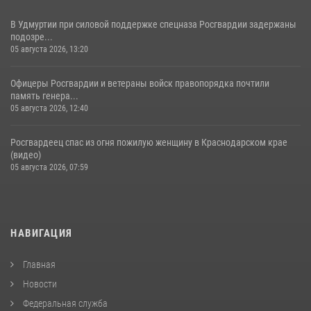
В Удмуртии при силовой поддержке спецназа Росгвардии задержаны
подозре...
05 августа 2026, 13:20
Офицеры Росгвардии и ветераны войск правопорядка почтили
память генера...
05 августа 2026, 12:40
Росгвардеец спас из огня пожилую женщину в Краснодарском крае
(видео)
05 августа 2026, 07:59
НАВИГАЦИЯ
Главная
Новости
Федеральная служба