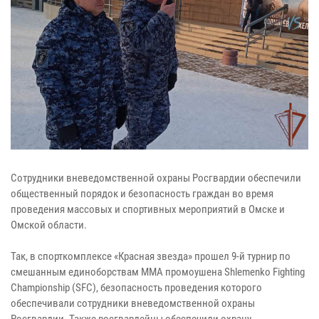
Сотрудники вневедомственной охраны Росгвардии обеспечили
общественный порядок и безопасность граждан во время
проведения массовых и спортивных мероприятий в Омске и
Омской области.
Так, в спорткомплексе «Красная звезда» прошел 9-й турнир по
смешанным единоборствам ММА промоушена Shlemenko Fighting
Championship (SFC), безопасность проведения которого
обеспечивали сотрудники вневедомственной охраны
Росгвардии. Также росгвардейцы обеспечили охрану