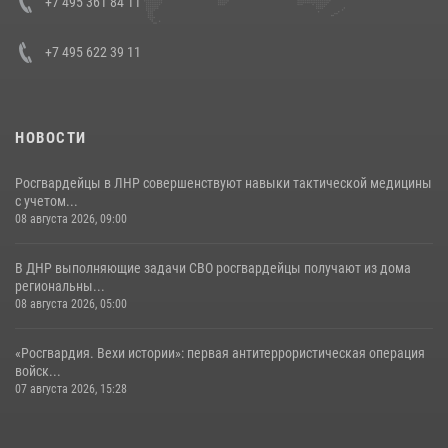
+7 495 361 84 11
30 июля 2026, 15:35
4
+7 495 622 39 11
НОВОСТИ
Росгвардейцы в ЛНР совершенствуют навыки тактической медицины
с учетом...
08 августа 2026, 09:00
В ДНР выполняющие задачи СВО росгвардейцы получают из дома
региональны...
08 августа 2026, 05:00
«Росгвардия. Вехи истории»: первая антитеррористическая операция
войск...
07 августа 2026, 15:28