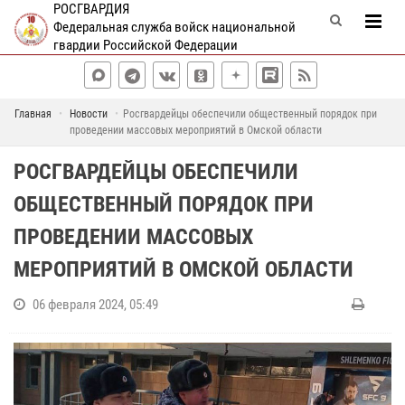
РОСГВАРДИЯ
Федеральная служба войск национальной
гвардии Российской Федерации
Главная
Новости
Росгвардейцы обеспечили общественный порядок при
проведении массовых мероприятий в Омской области
РОСГВАРДЕЙЦЫ ОБЕСПЕЧИЛИ
ОБЩЕСТВЕННЫЙ ПОРЯДОК ПРИ
ПРОВЕДЕНИИ МАССОВЫХ
МЕРОПРИЯТИЙ В ОМСКОЙ ОБЛАСТИ
06 февраля 2024, 05:49