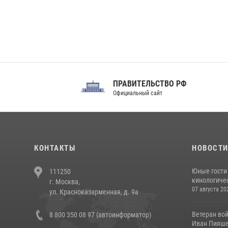
ПРАВИТЕЛЬСТВО РФ
Сов
Официальный сайт
Феде
КОНТАКТЫ
НОВОСТ
Юные гости 
111250
кинологичес
г. Москва,
07 августа 20
ул. Красноказарменная, д. 9а
Ветеран во
8 800 350 08 97 (автоинформатор)
Иван Пияшев