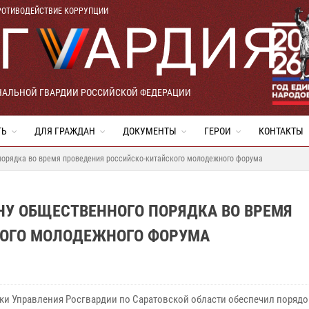
РОТИВОДЕЙСТВИЕ КОРРУПЦИИ
НАЛЬНОЙ ГВАРДИИ РОССИЙСКОЙ ФЕДЕРАЦИИ
ТЬ
ДЛЯ ГРАЖДАН
ДОКУМЕНТЫ
ГЕРОИ
КОНТАКТЫ
порядка во время проведения российско-китайского молодежного форума
НУ ОБЩЕСТВЕННОГО ПОРЯДКА ВО ВРЕМЯ
КОГО МОЛОДЕЖНОГО ФОРУМА
ки Управления Росгвардии по Саратовской области обеспечил порядо