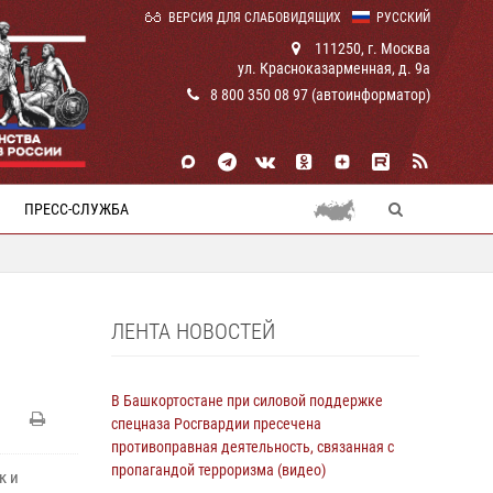
ВЕРСИЯ ДЛЯ СЛАБОВИДЯЩИХ
РУССКИЙ
111250, г. Москва
ул. Красноказарменная, д. 9а
8 800 350 08 97 (автоинформатор)
ПРЕСС-СЛУЖБА
ЛЕНТА НОВОСТЕЙ
В Башкортостане при силовой поддержке
спецназа Росгвардии пресечена
противоправная деятельность, связанная с
пропагандой терроризма (видео)
к и