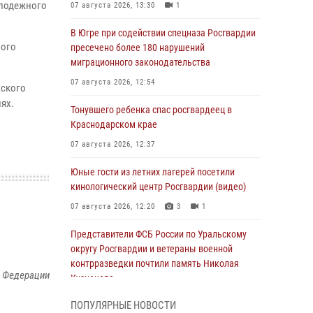
олодежного
07 августа 2026, 13:30
1
В Югре при содействии спецназа Росгвардии
ного
пресечено более 180 нарушений
миграционного законодательства
07 августа 2026, 12:54
жского
ях.
Тонувшего ребенка спас росгвардеец в
Краснодарском крае
07 августа 2026, 12:37
Юные гости из летних лагерей посетили
кинологический центр Росгвардии (видео)
07 августа 2026, 12:20
3
1
Представители ФСБ России по Уральскому
округу Росгвардии и ветераны военной
контрразведки почтили память Николая
й Федерации
Кузнецова
07 августа 2026, 12:00
4
ПОПУЛЯРНЫЕ НОВОСТИ