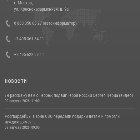
г. Москва,
14 июля 2026, 12:20
1
ул. Красноказарменная, д. 9а
Состоялась рабочая встреча директора Росгвардии Героя России
8 800 350 08 97 (автоинформатор)
генерала армии Виктора Золотова с заместителем полномочного
представителя Президента Российской Федерации в Северо-
Кавказском федеральном округе Виталием Кузнецовым
+7 495 361 84 11
30 июля 2026, 15:35
4
+7 495 622 39 11
НОВОСТИ
«Я расскажу вам о Герое»: подвиг Героя России Сергея Перца (видео)
09 августа 2026, 11:00
Росгвардейцы в зоне СВО передали подарки детям и помогли
нуждающимся г...
09 августа 2026, 09:00