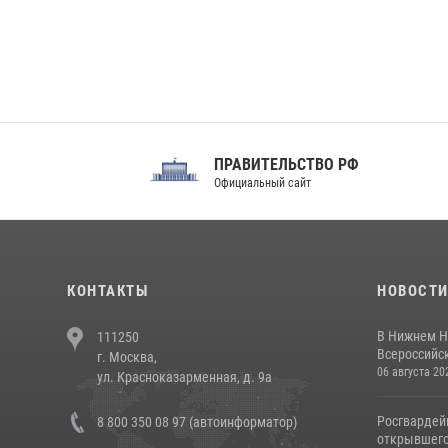
ПРАВИТЕЛЬСТВО РФ
Сов
Официальный сайт
Феде
КОНТАКТЫ
НОВОСТ
В Нижнем Н
111250
Всероссийск
г. Москва,
06 августа 20
ул. Красноказарменная, д. 9а
Росгвардей
8 800 350 08 97 (автоинформатор)
открывшего 