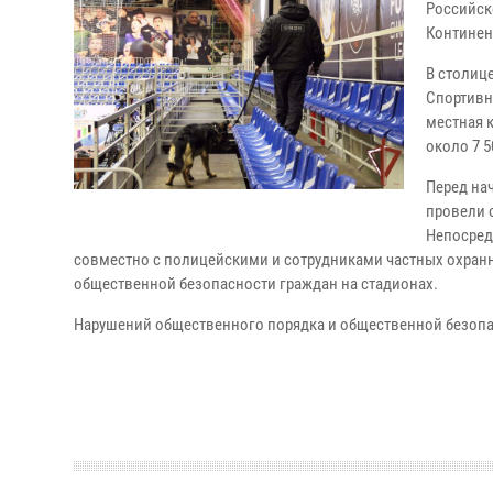
Российск
Континен
В столиц
Спортивн
местная 
около 7 5
Перед на
провели 
Непосред
совместно с полицейскими и сотрудниками частных охранн
общественной безопасности граждан на стадионах.
Нарушений общественного порядка и общественной безопа