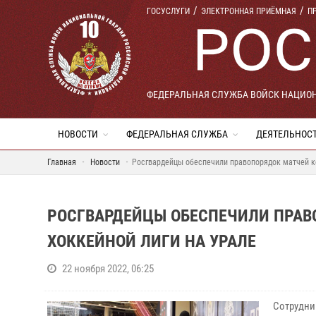
ГОСУСЛУГИ
ЭЛЕКТРОННАЯ ПРИЁМНАЯ
П
ФЕДЕРАЛЬНАЯ СЛУЖБА ВОЙСК НАЦИО
НОВОСТИ
ФЕДЕРАЛЬНАЯ СЛУЖБА
ДЕЯТЕЛЬНОС
Главная
Новости
Росгвардейцы обеспечили правопорядок матчей к
РОСГВАРДЕЙЦЫ ОБЕСПЕЧИЛИ ПРАВ
ХОККЕЙНОЙ ЛИГИ НА УРАЛЕ
22 ноября 2022, 06:25
Сотрудни