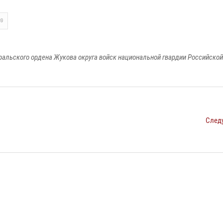
89
ральского ордена Жукова округа войск национальной гвардии Российско
След