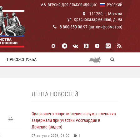
ВЕРСИЯ ДЛЯ СЛАБОВИДЯЩИХ
РУССКИЙ
111250, г. Москва
ул. Красноказарменная, д. 9а
8 800 350 08 97 (автоинформатор)
ПРЕСС-СЛУЖБА
ЛЕНТА НОВОСТЕЙ
Оказавшего сопротивление злоумышленника
задержали при участии Росгвардии в
Донецке (видео)
и
07 августа 2026, 04:00
1