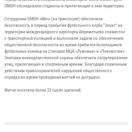
ОМОН обследовали стадионы и прилегающие к ним территории.
Сотрудники ОМОН «Меч» (на транспорте) обеспечили
безопасность в период прибытия футбольного клуба "Зенит" на
территории международного аэропорта Шереметьево совместно
с транспортной полицией и выполнили задачи по обеспечению
общественной безопасности во время прибытия болельщиков
футбольных команд на станциях МЦК «Лужники» и «Локомотив».
Экипажи вневедомственной охраны обеспечили патрулирование
улиц, прилегающих к спортивным аренам. Благодаря слаженным
действиям правоохранителей нарушений общественного
порядка во время проведения матчей не допущено.
Матчи посетили более 23 тысяч зрителей.