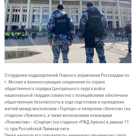
Сотрудники подразделений Главного управления Росгвардии по
г. Москве и военнослужащие соединения по охране
общественного порядка Центрального округа войск
национальной гвардии совместно с полицейскими обеспечили
общественную безопасность в ходе подготовки и проведения
матчей между московским «Торпедо» и питерским «Зенитом» (на
стадионе «Лужники»), а также московскими командами
«Локомотив» - «Спартак» (на стадионе «РЖД Арена») в рамках 17-
го тура Российской Премьер-лиги.
Перед началом игр специалисты инженерно-технических групп