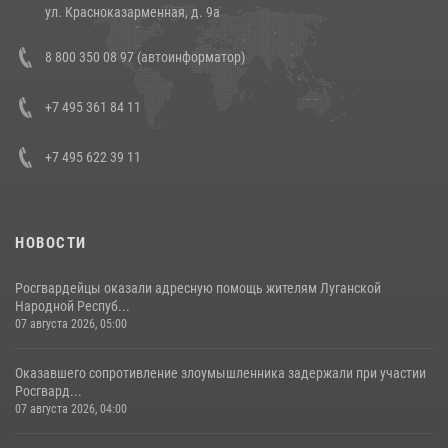
14 июля 2026, 12:20
1
ул. Красноказарменная, д. 9а
В Росгвардии прошла военно-научная конференция по обобщению
8 800 350 08 97 (автоинформатор)
боевого опыта
08 июля 2026, 07:01
+7 495 361 84 11
+7 495 622 39 11
НОВОСТИ
Росгвардейцы оказали адресную помощь жителям Луганской
Народной Респуб...
07 августа 2026, 05:00
Оказавшего сопротивление злоумышленника задержали при участии
Росгвард...
07 августа 2026, 04:00