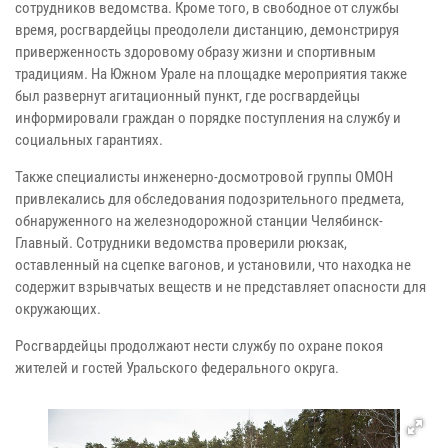
сотрудников ведомства. Кроме того, в свободное от службы
время, росгвардейцы преодолели дистанцию, демонстрируя
приверженность здоровому образу жизни и спортивным
традициям. На Южном Урале на площадке мероприятия также
был развернут агитационный пункт, где росгвардейцы
информировали граждан о порядке поступления на службу и
социальных гарантиях.
Также специалисты инженерно-досмотровой группы ОМОН
привлекались для обследования подозрительного предмета,
обнаруженного на железнодорожной станции Челябинск-
Главный. Сотрудники ведомства проверили рюкзак,
оставленный на сцепке вагонов, и установили, что находка не
содержит взрывчатых веществ и не представляет опасности для
окружающих.
Росгвардейцы продолжают нести службу по охране покоя
жителей и гостей Уральского федерального округа.