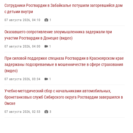
Сотрудники Росгвардии в Забайкалье потушили загоревшийся дом
с детьми внутри
07 августа 2026, 04:10
1
Оказавшего сопротивление злоумышленника задержали при
участии Росгвардии в Донецке (видео)
07 августа 2026, 04:00
1
При силовой поддержке спецназа Росгвардии в Красноярском крае
задержаны подозреваемые в мошенничестве в сфере страхования
(видео)
07 августа 2026, 03:34
1
Учебно-методический сбор с начальниками автомобильных,
бронетанковых служб Сибирского округа Росгвардии завершился в
Омске
07 августа 2026, 02:53
3
Генерал-полковник Олег Плохой поздравил специалистов
организационно-штатных подразделений Росгвардии с