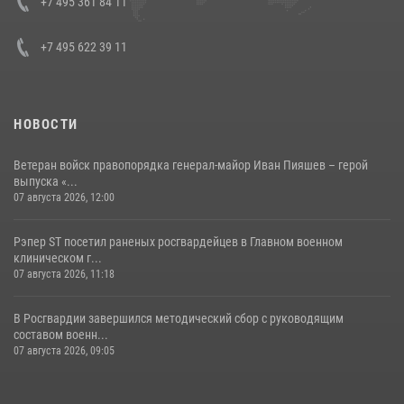
+7 495 361 84 11
+7 495 622 39 11
НОВОСТИ
Ветеран войск правопорядка генерал-майор Иван Пияшев – герой
выпуска «...
07 августа 2026, 12:00
Рэпер ST посетил раненых росгвардейцев в Главном военном
клиническом г...
07 августа 2026, 11:18
В Росгвардии завершился методический сбор с руководящим
составом военн...
07 августа 2026, 09:05