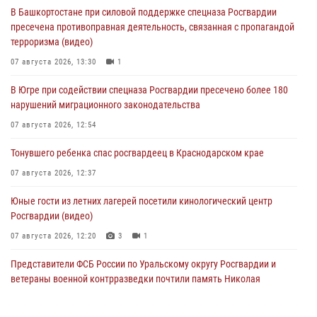
В Башкортостане при силовой поддержке спецназа Росгвардии
пресечена противоправная деятельность, связанная с пропагандой
терроризма (видео)
07 августа 2026, 13:30
1
В Югре при содействии спецназа Росгвардии пресечено более 180
нарушений миграционного законодательства
07 августа 2026, 12:54
Тонувшего ребенка спас росгвардеец в Краснодарском крае
07 августа 2026, 12:37
Юные гости из летних лагерей посетили кинологический центр
Росгвардии (видео)
07 августа 2026, 12:20
3
1
Представители ФСБ России по Уральскому округу Росгвардии и
ветераны военной контрразведки почтили память Николая
Кузнецова
07 августа 2026, 12:00
4