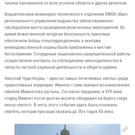
тысячи паломников со всех уголков области и других регионов.
Взрывотехники инженерно-технического отделения ОМОН «Вал»
регионального управления ведомства заблаговременно
обследовали места проведения религиозных мероприятий. Во
время божественной литургии безопасность прихожан
обеспечили бойцы спецподразделения, а экипажи
вневедомственной охраны были приближены к местам
богослужения. Сотрудники лицензионно-разрешительной работы
осуществляли контроль за соблюдением законодательства в
области частной охранной деятельности и оборота оружия.
Николай Чудотворец – один из самых почитаемых святых среди
православных верующих. Именно с ним связано возникновение
обители Мамонтова пустынь. Согласно преданию, в XVII веке
старец Мамонт после долгих молитв обнаружил на берегу озера
икону святого. В честь этого события здесь была основана
обитель, которая просуществовала до 30-х годов XX века.