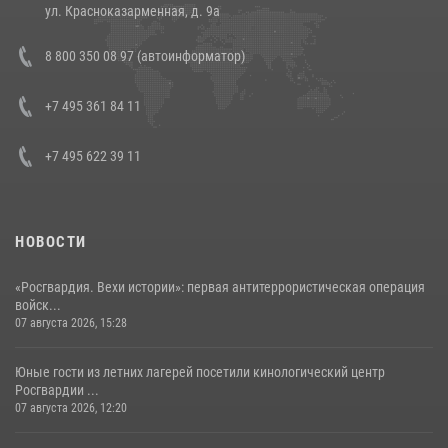
14 июля 2026, 12:20
1
ул. Красноказарменная, д. 9а
В Росгвардии прошла военно-научная конференция по обобщению
8 800 350 08 97 (автоинформатор)
боевого опыта
08 июля 2026, 07:01
+7 495 361 84 11
+7 495 622 39 11
НОВОСТИ
«Росгвардия. Вехи истории»: первая антитеррористическая операция
войск...
07 августа 2026, 15:28
Юные гости из летних лагерей посетили кинологический центр
Росгвардии ...
07 августа 2026, 12:20