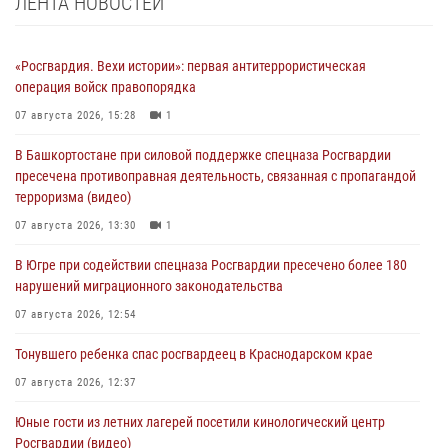
ЛЕНТА НОВОСТЕЙ
«Росгвардия. Вехи истории»: первая антитеррористическая
операция войск правопорядка
07 августа 2026, 15:28
1
В Башкортостане при силовой поддержке спецназа Росгвардии
пресечена противоправная деятельность, связанная с пропагандой
терроризма (видео)
07 августа 2026, 13:30
1
В Югре при содействии спецназа Росгвардии пресечено более 180
нарушений миграционного законодательства
07 августа 2026, 12:54
Тонувшего ребенка спас росгвардеец в Краснодарском крае
07 августа 2026, 12:37
Юные гости из летних лагерей посетили кинологический центр
Росгвардии (видео)