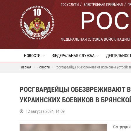
ГОСУСЛУГИ
ЭЛЕКТРОННАЯ ПРИЁМНАЯ
П
ФЕДЕРАЛЬНАЯ СЛУЖБА ВОЙСК НАЦИО
НОВОСТИ
ФЕДЕРАЛЬНАЯ СЛУЖБА
ДЕЯТЕЛЬНОС
Главная
Новости
Росгвардейцы обезвреживают взрывные устройств
РОСГВАРДЕЙЦЫ ОБЕЗВРЕЖИВАЮТ В
УКРАИНСКИХ БОЕВИКОВ В БРЯНСКО
12 августа 2024, 14:09
Сотрудни