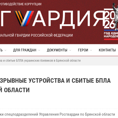
РОТИВОДЕЙСТВИЕ КОРРУПЦИИ
НАЛЬНОЙ ГВАРДИИ РОССИЙСКОЙ ФЕДЕРАЦИИ
ТЬ
ДЛЯ ГРАЖДАН
ДОКУМЕНТЫ
ГЕРОИ
КОНТАКТЫ
а и сбитые БПЛА украинских боевиков в Брянской области
ЗРЫВНЫЕ УСТРОЙСТВА И СБИТЫЕ БПЛА
Й ОБЛАСТИ
ки спецподразделений Управления Росгвардии по Брянской области