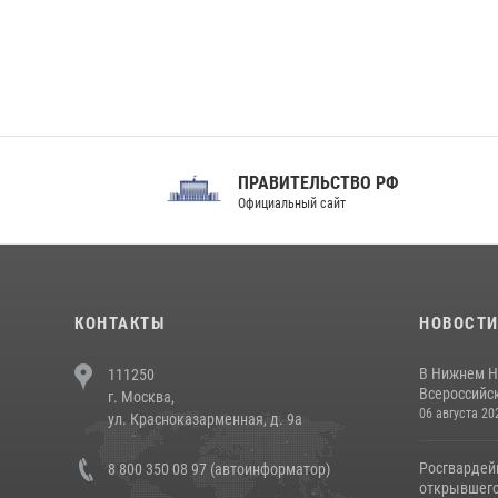
ПРАВИТЕЛЬСТВО РФ
Сов
Официальный сайт
Феде
КОНТАКТЫ
НОВОСТ
В Нижнем Н
111250
Всероссийск
г. Москва,
06 августа 20
ул. Красноказарменная, д. 9а
Росгвардей
8 800 350 08 97 (автоинформатор)
открывшего 