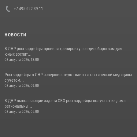
30 июля 2026, 15:35
4
+7 495 622 39 11
НОВОСТИ
В ЛНР росгвардейцы провели тренировку по единоборствам для
юных воспит...
08 августа 2026, 13:00
Росгвардейцы в ЛНР совершенствуют навыки тактической медицины
с учетом...
08 августа 2026, 09:00
В ДНР выполняющие задачи СВО росгвардейцы получают из дома
региональны...
08 августа 2026, 05:00