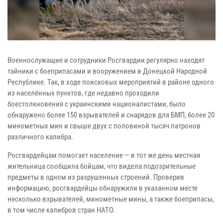
Военнослужащие и сотрудники Росгвардии регулярно находят
тайники с боеприпасами и вооружением в Донецкой Народной
Республике. Так, в ходе поисковых мероприятий в районе одного
из населённых пунктов, где недавно проходили
боестолкновения с украинскими националистами, было
обнаружено более 150 взрывателей и снарядов для БМП, более 20
минометных мин и свыше двух с половиной тысяч патронов
различного калибра.
Росгвардейцам помогает население — в тот же день местная
жительница сообщила бойцам, что видела подозрительные
предметы в одном из разрушенных строений. Проверив
информацию, росгвардейцы обнаружили в указанном месте
несколько взрывателей, минометные мины, а также боеприпасы,
в том числе калибров стран НАТО.