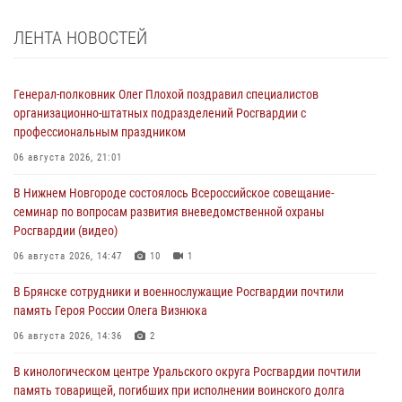
ЛЕНТА НОВОСТЕЙ
Генерал-полковник Олег Плохой поздравил специалистов
организационно-штатных подразделений Росгвардии с
профессиональным праздником
06 августа 2026, 21:01
В Нижнем Новгороде состоялось Всероссийское совещание-
семинар по вопросам развития вневедомственной охраны
Росгвардии (видео)
06 августа 2026, 14:47
10
1
В Брянске сотрудники и военнослужащие Росгвардии почтили
память Героя России Олега Визнюка
06 августа 2026, 14:36
2
В кинологическом центре Уральского округа Росгвардии почтили
память товарищей, погибших при исполнении воинского долга