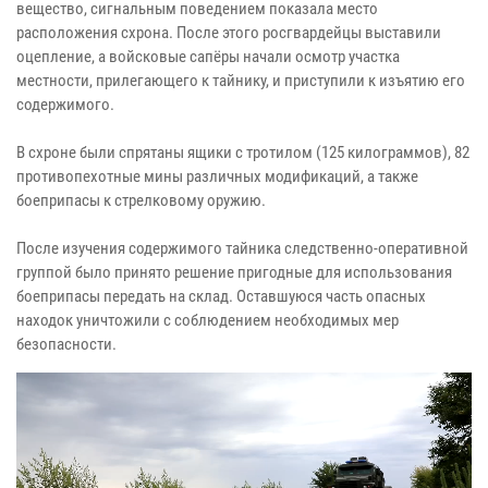
вещество, сигнальным поведением показала место
расположения схрона. После этого росгвардейцы выставили
оцепление, а войсковые сапёры начали осмотр участка
местности, прилегающего к тайнику, и приступили к изъятию его
содержимого.
В схроне были спрятаны ящики с тротилом (125 килограммов), 82
противопехотные мины различных модификаций, а также
боеприпасы к стрелковому оружию.
После изучения содержимого тайника следственно-оперативной
группой было принято решение пригодные для использования
боеприпасы передать на склад. Оставшуюся часть опасных
находок уничтожили с соблюдением необходимых мер
безопасности.