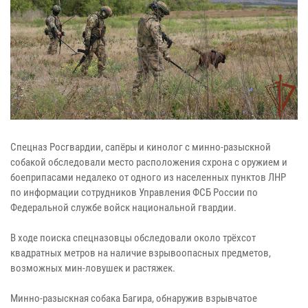
Спецназ Росгвардии, сапёры и кинолог с минно-разыскной
собакой обследовали место расположения схрона с оружием и
боеприпасами недалеко от одного из населенных пунктов ЛНР
по информации сотрудников Управления ФСБ России по
Федеральной службе войск национальной гвардии.
В ходе поиска спецназовцы обследовали около трёхсот
квадратных метров на наличие взрывоопасных предметов,
возможных мин-ловушек и растяжек.
Минно-разыскная собака Багира, обнаружив взрывчатое