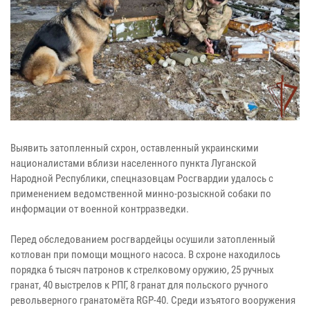
Выявить затопленный схрон, оставленный украинскими
националистами вблизи населенного пункта Луганской
Народной Республики, спецназовцам Росгвардии удалось с
применением ведомственной минно-розыскной собаки по
информации от военной контрразведки.
Перед обследованием росгвардейцы осушили затопленный
котлован при помощи мощного насоса. В схроне находилось
порядка 6 тысяч патронов к стрелковому оружию, 25 ручных
гранат, 40 выстрелов к РПГ, 8 гранат для польского ручного
револьверного гранатомёта RGP-40. Среди изъятого вооружения