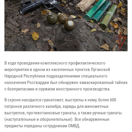
В ходе проведения комплексного профилактического
мероприятия в одном из населенных пунктов Луганской
Народной Республики подразделениями специального
назначения Росгвардии был обнаружен замаскированный тайник
с боеприпасами и оружием иностранного производства.
В схроне находился гранатомет, выстрелы к нему, более 600
патронов различного калибра, заряды для минометных
выстрелов, противотанковые гранаты, а также ручные гранаты
(наступательные и оборонительные). Все обнаруженные
предметы переданы сотрудникам ОМВД.