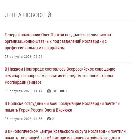
ЛЕНТА НОВОСТЕЙ
Генерал-полковник Олег Плохой поздравил специалистов
организационно-штатных подразделений Росгвардии с
профессиональным праздником
06 августа 2026, 21:01
В Нижнем Новгороде состоялось Всероссийское совещание-
семинар по вопросам развития вневедомственной охраны
Росгвардии (видео)
06 августа 2026, 14:47
10
1
В Брянске сотрудники и военнослужащие Росгвардии почтили
память Героя России Олега Визнюка
06 августа 2026, 14:36
2
В кинологическом центре Уральского округа Росгвардии почтили
память товарищей, погибших при исполнении воинского долга