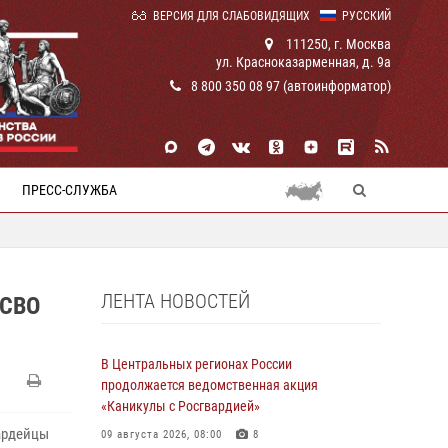
ВЕРСИЯ ДЛЯ СЛАБОВИДЯЩИХ
РУССКИЙ
111250, г. Москва
ул. Красноказарменная, д. 9а
8 800 350 08 97 (автоинформатор)
ПРЕСС-СЛУЖБА
ЛЕНТА НОВОСТЕЙ
 СВО
В Центральных регионах России
продолжается ведомственная акция
«Каникулы с Росгвардией»
ардейцы
09 августа 2026, 08:00
8