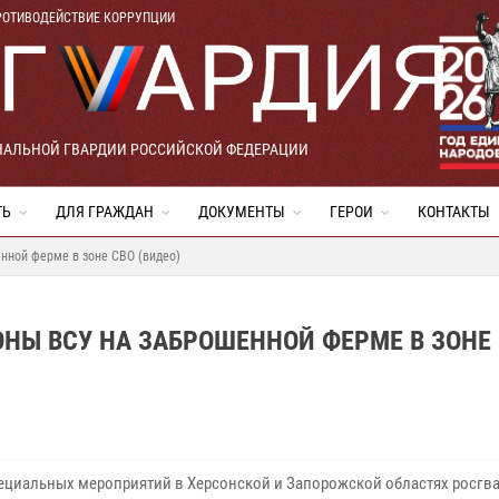
РОТИВОДЕЙСТВИЕ КОРРУПЦИИ
НАЛЬНОЙ ГВАРДИИ РОССИЙСКОЙ ФЕДЕРАЦИИ
ТЬ
ДЛЯ ГРАЖДАН
ДОКУМЕНТЫ
ГЕРОИ
КОНТАКТЫ
нной ферме в зоне СВО (видео)
НЫ ВСУ НА ЗАБРОШЕННОЙ ФЕРМЕ В ЗОНЕ
пециальных мероприятий в Херсонской и Запорожской областях росгв