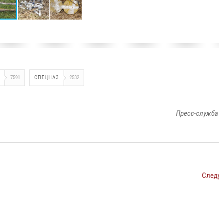
7591
СПЕЦНАЗ
2532
Пресс-служба
След