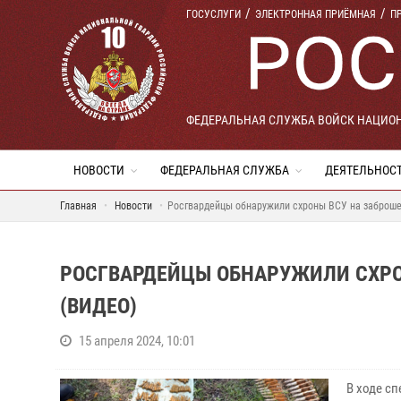
ГОСУСЛУГИ
ЭЛЕКТРОННАЯ ПРИЁМНАЯ
П
ФЕДЕРАЛЬНАЯ СЛУЖБА ВОЙСК НАЦИО
НОВОСТИ
ФЕДЕРАЛЬНАЯ СЛУЖБА
ДЕЯТЕЛЬНОС
Главная
Новости
Росгвардейцы обнаружили схроны ВСУ на заброше
РОСГВАРДЕЙЦЫ ОБНАРУЖИЛИ СХРО
(ВИДЕО)
15 апреля 2024, 10:01
В ходе с