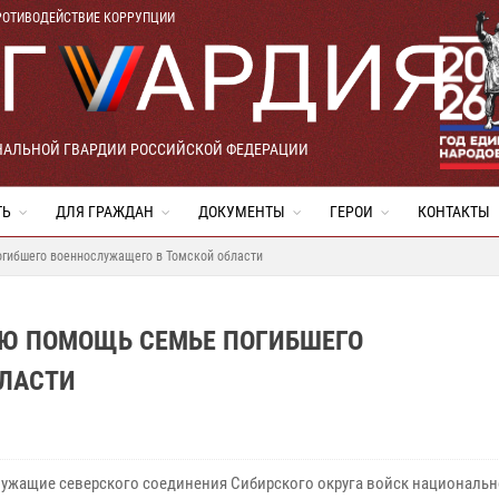
РОТИВОДЕЙСТВИЕ КОРРУПЦИИ
НАЛЬНОЙ ГВАРДИИ РОССИЙСКОЙ ФЕДЕРАЦИИ
ТЬ
ДЛЯ ГРАЖДАН
ДОКУМЕНТЫ
ГЕРОИ
КОНТАКТЫ
гибшего военнослужащего в Томской области
Ю ПОМОЩЬ СЕМЬЕ ПОГИБШЕГО
ЛАСТИ
ужащие северского соединения Сибирского округа войск национальн