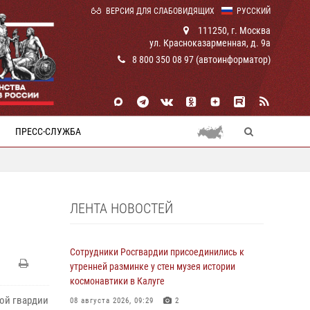
ВЕРСИЯ ДЛЯ СЛАБОВИДЯЩИХ
РУССКИЙ
111250, г. Москва
ул. Красноказарменная, д. 9а
8 800 350 08 97 (автоинформатор)
ПРЕСС-СЛУЖБА
ЛЕНТА НОВОСТЕЙ
Сотрудники Росгвардии присоединились к
утренней разминке у стен музея истории
космонавтики в Калуге
ой гвардии
08 августа 2026, 09:29
2