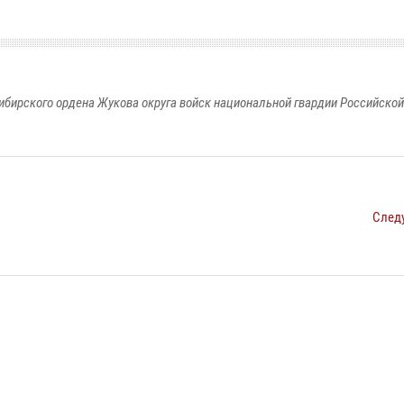
ибирского ордена Жукова округа войск национальной гвардии Российско
След