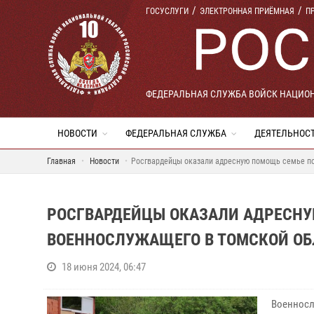
ГОСУСЛУГИ
ЭЛЕКТРОННАЯ ПРИЁМНАЯ
П
ФЕДЕРАЛЬНАЯ СЛУЖБА ВОЙСК НАЦИО
НОВОСТИ
ФЕДЕРАЛЬНАЯ СЛУЖБА
ДЕЯТЕЛЬНОС
Главная
Новости
Росгвардейцы оказали адресную помощь семье по
РОСГВАРДЕЙЦЫ ОКАЗАЛИ АДРЕСНУ
ВОЕННОСЛУЖАЩЕГО В ТОМСКОЙ ОБ
18 июня 2024, 06:47
Военносл