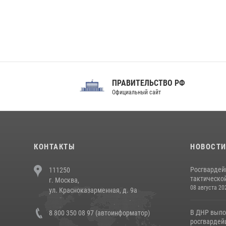
ПРАВИТЕЛЬСТВО РФ
Сов
Официальный сайт
Феде
КОНТАКТЫ
НОВОСТ
Росгвардей
111250
тактической
г. Москва,
08 августа 20
ул. Красноказарменная, д. 9а
В ДНР выпо
8 800 350 08 97 (автоинформатор)
росгвардей