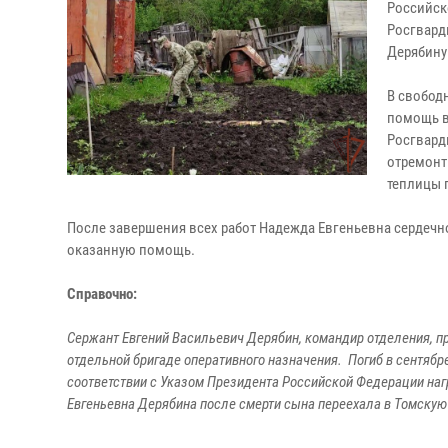
Российск
Росгвард
Дерябину
В свобод
помощь в
Росгвард
отремонт
теплицы 
После завершения всех работ Надежда Евгеньевна сердеч
оказанную помощь.
Справочно:
Сержант Евгений Васильевич Дерябин, командир отделения, пр
отдельной бригаде оперативного назначения. Погиб в сентябр
соответствии с Указом Президента Российской Федерации на
Евгеньевна Дерябина после смерти сына переехала в Томскую