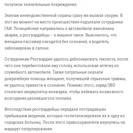
получили значительные повреждения.
Экипаж вневедомственной охраны сразу же вызвал скорую. В
этот же момент на место происшествия подъехали сотрудники
ГАИ. Полицейские направились к автомобилю виновника
аварии, а росгвардейцы – к машине такси. Выяснилось, что
женщина-пассажир находится без сознания, а водитель
заблокирован в салоне.
Сотрудникам Росгвардии удалось деблокировать таксиста, после
чего они перебинтовали ему голову, использовав аптечку из
служебного автомобиля. Также патрульные оказали
доврачебную помощь женщине, получившей серьезные травмы,
ее удалось привести в сознание. Помимо этого, наряд ОВО
отключил аккумулятор иномарки, чтобы избежать возможного
возгорания разлившегося топлива.
Впоследствии росгвардейцы передали пострадавших
прибывшим медикам, которые госпитализировали их в одну из
городских больниц. После этого правоохранители вернулись на
маршрут патрулирования.