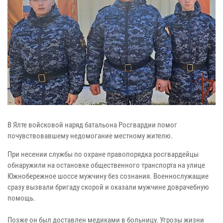
В Ялте войсковой наряд батальона Росгвардии помог
почувствовавшему недомогание местному жителю.
При несении службы по охране правопорядка росгвардейцы
обнаружили на остановке общественного транспорта на улице
Южнобережное шоссе мужчину без сознания. Военнослужащие
сразу вызвали бригаду скорой и оказали мужчине доврачебную
помощь.
Позже он был доставлен медиками в больницу. Угрозы жизни