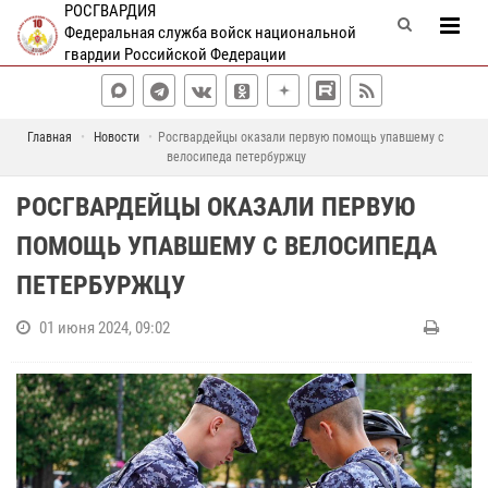
РОСГВАРДИЯ
Федеральная служба войск национальной
гвардии Российской Федерации
Главная
Новости
Росгвардейцы оказали первую помощь упавшему с
велосипеда петербуржцу
РОСГВАРДЕЙЦЫ ОКАЗАЛИ ПЕРВУЮ
ПОМОЩЬ УПАВШЕМУ С ВЕЛОСИПЕДА
ПЕТЕРБУРЖЦУ
01 июня 2024, 09:02