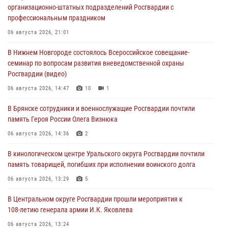
организационно-штатных подразделений Росгвардии с
профессиональным праздником
06 августа 2026, 21:01
В Нижнем Новгороде состоялось Всероссийское совещание-
семинар по вопросам развития вневедомственной охраны
Росгвардии (видео)
06 августа 2026, 14:47
10
1
В Брянске сотрудники и военнослужащие Росгвардии почтили
память Героя России Олега Визнюка
06 августа 2026, 14:36
2
В кинологическом центре Уральского округа Росгвардии почтили
память товарищей, погибших при исполнении воинского долга
06 августа 2026, 13:29
5
В Центральном округе Росгвардии прошли мероприятия к
108‑летию генерала армии И.К. Яковлева
06 августа 2026, 13:24