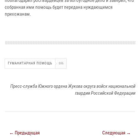
поблагодарил росгвардейцев за богоугодное дело и заверил, что
собранная ими помощь будет передана нуждающимся
прихожанам.
ГУМАНИТАРНАЯ ПОМОЩЬ
696
Пресс-служба Южного ордена Жукова округа войск национальной
гвардии Российской Федерации
← Предыдущая
Следующая →