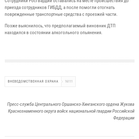
Сотрудники Росгвардии оставались на месте происшествия до
приезда сотрудников ГИБДД, а после помогли отогнать
поврежденные транспортные средства с проезжей части.
Позже выяснилось, что предполагаемый виновник ДТП
находился в состоянии алкогольного опьянения.
ВНЕВЕДОМСТВЕННАЯ ОХРАНА
16111
Пресс-служба Центрального Оршанско-Хинганского ордена Жукова
Краснознаменного округа войск национальной гвардии Российской
Федерации