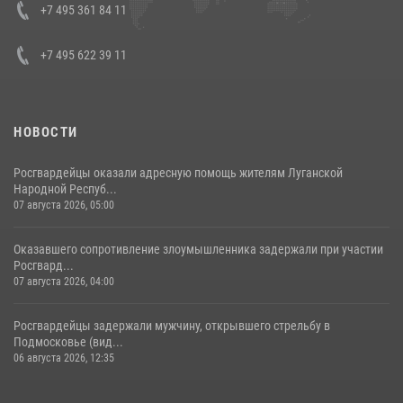
+7 495 361 84 11
+7 495 622 39 11
НОВОСТИ
Росгвардейцы оказали адресную помощь жителям Луганской
Народной Респуб...
07 августа 2026, 05:00
Оказавшего сопротивление злоумышленника задержали при участии
Росгвард...
07 августа 2026, 04:00
Росгвардейцы задержали мужчину, открывшего стрельбу в
Подмосковье (вид...
06 августа 2026, 12:35