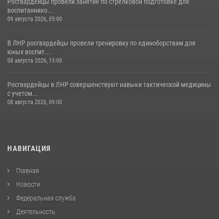
Росгвардейцы провели занятие по стрелковой подготовке для
воспитаннико...
09 августа 2026, 05:00
В ЛНР росгвардейцы провели тренировку по единоборствам для
юных воспит...
08 августа 2026, 13:00
Росгвардейцы в ЛНР совершенствуют навыки тактической медицины
с учетом...
08 августа 2026, 09:00
НАВИГАЦИЯ
Главная
Новости
Федеральная служба
Деятельность