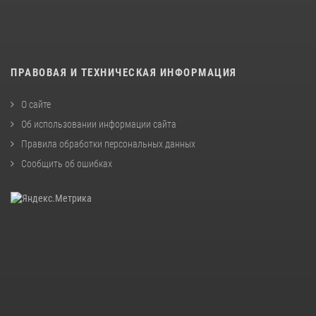
ПРАВОВАЯ И ТЕХНИЧЕСКАЯ ИНФОРМАЦИЯ
О сайте
Об использовании информации сайта
Правила обработки персональных данных
Сообщить об ошибках