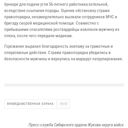
бункере для подачи угля 56-летнего работника котельной,
вследствие осыпания породы. Оценив обстановку стражи
правопорядка, незамедлительно вызвали сотрудников МЧС и
бригаду скорой медицинской помощи. Совместно с
прибывшими спасателями росгвардейцы извлекли мужчину из
плена, после чего передали медикам.
Горожанин выразил благодарность экипажу за грамотные и
оперативные действия. Стражи правопорядка убедились в
безопасности мужчины и вернулись на маршрут патрулирования.
ВНЕВЕДОМСТВЕННАЯ ОХРАНА
16110
Пресс-служба Сибирского ордена Жукова округа войск