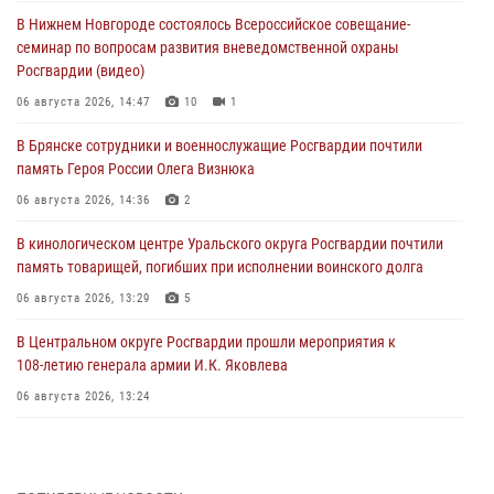
В Нижнем Новгороде состоялось Всероссийское совещание-
семинар по вопросам развития вневедомственной охраны
Росгвардии (видео)
06 августа 2026, 14:47
10
1
В Брянске сотрудники и военнослужащие Росгвардии почтили
память Героя России Олега Визнюка
06 августа 2026, 14:36
2
В кинологическом центре Уральского округа Росгвардии почтили
память товарищей, погибших при исполнении воинского долга
06 августа 2026, 13:29
5
В Центральном округе Росгвардии прошли мероприятия к
108‑летию генерала армии И.К. Яковлева
06 августа 2026, 13:24
Росгвардейцы задержали мужчину, открывшего стрельбу в
Подмосковье (видео)