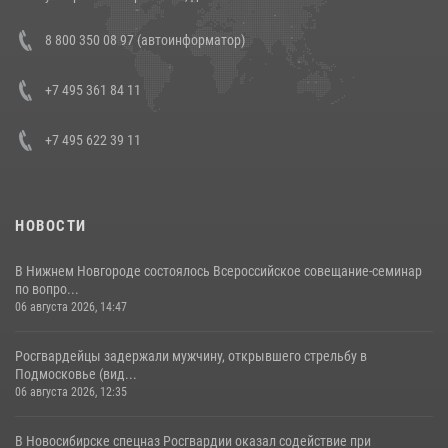
В Росгвардии прошла военно-научная конференция по обобщению
8 800 350 08 97 (автоинформатор)
боевого опыта
08 июля 2026, 07:01
+7 495 361 84 11
+7 495 622 39 11
НОВОСТИ
В Нижнем Новгороде состоялось Всероссийское совещание-семинар
по вопро...
06 августа 2026, 14:47
Росгвардейцы задержали мужчину, открывшего стрельбу в
Подмосковье (вид...
06 августа 2026, 12:35
В Новосибирске спецназ Росгвардии оказал содействие при