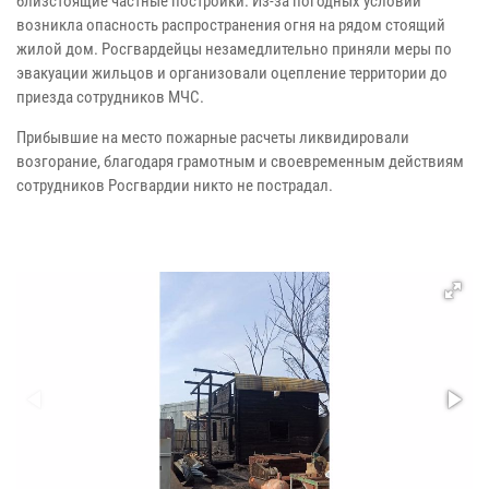
близстоящие частные постройки. Из-за погодных условий
возникла опасность распространения огня на рядом стоящий
жилой дом. Росгвардейцы незамедлительно приняли меры по
эвакуации жильцов и организовали оцепление территории до
приезда сотрудников МЧС.
Прибывшие на место пожарные расчеты ликвидировали
возгорание, благодаря грамотным и своевременным действиям
сотрудников Росгвардии никто не пострадал.