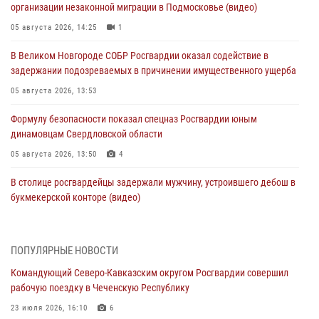
организации незаконной миграции в Подмосковье (видео)
05 августа 2026, 14:25
1
В Великом Новгороде СОБР Росгвардии оказал содействие в
задержании подозреваемых в причинении имущественного ущерба
05 августа 2026, 13:53
Формулу безопасности показал спецназ Росгвардии юным
динамовцам Свердловской области
05 августа 2026, 13:50
4
В столице росгвардейцы задержали мужчину, устроившего дебош в
букмекерской конторе (видео)
05 августа 2026, 13:25
1
В Удмуртии при силовой поддержке спецназа Росгвардии
ПОПУЛЯРНЫЕ НОВОСТИ
задержаны подозреваемые в мошенничестве под видом оказания
Командующий Северо-Кавказским округом Росгвардии совершил
оздоровительных услуг (видео)
рабочую поездку в Чеченскую Республику
05 августа 2026, 13:20
1
1
23 июля 2026, 16:10
6