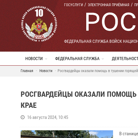
ГОСУСЛУГИ
ЭЛЕКТРОННАЯ ПРИЁМНАЯ
П
ФЕДЕРАЛЬНАЯ СЛУЖБА ВОЙСК НАЦИО
НОВОСТИ
ФЕДЕРАЛЬНАЯ СЛУЖБА
ДЕЯТЕЛЬНОС
Главная
Новости
Росгвардейцы оказали помощь в тушении горящей
РОСГВАРДЕЙЦЫ ОКАЗАЛИ ПОМОЩЬ 
КРАЕ
16 августа 2024, 10:45
В станиц