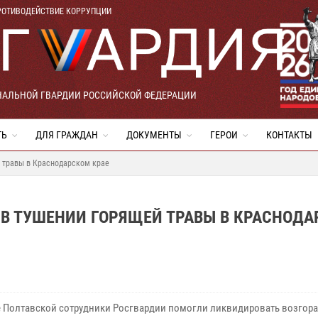
РОТИВОДЕЙСТВИЕ КОРРУПЦИИ
НАЛЬНОЙ ГВАРДИИ РОССИЙСКОЙ ФЕДЕРАЦИИ
ТЬ
ДЛЯ ГРАЖДАН
ДОКУМЕНТЫ
ГЕРОИ
КОНТАКТЫ
 травы в Краснодарском крае
В ТУШЕНИИ ГОРЯЩЕЙ ТРАВЫ В КРАСНОД
е Полтавской сотрудники Росгвардии помогли ликвидировать возгора