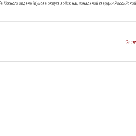
а Южного ордена Жукова округа войск национальной гвардии Российско
След