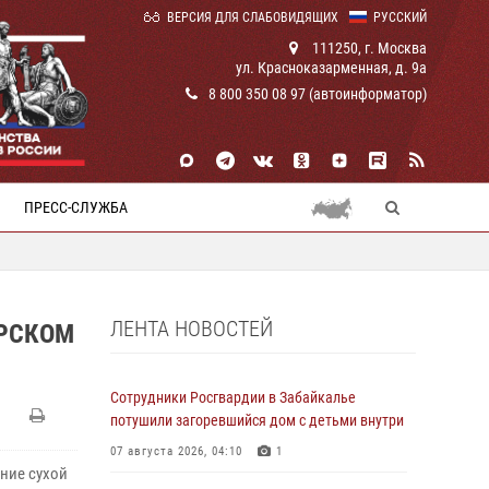
ВЕРСИЯ ДЛЯ СЛАБОВИДЯЩИХ
РУССКИЙ
111250, г. Москва
ул. Красноказарменная, д. 9а
8 800 350 08 97 (автоинформатор)
ПРЕСС-СЛУЖБА
ЛЕНТА НОВОСТЕЙ
АРСКОМ
Сотрудники Росгвардии в Забайкалье
потушили загоревшийся дом с детьми внутри
07 августа 2026, 04:10
1
ние сухой