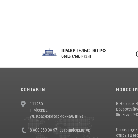
ПРАВИТЕЛЬСТВО РФ
Сов
Официальный сайт
Феде
КОНТАКТЫ
НОВОСТ
В Нижнем Н
111250
Всероссийск
г. Москва,
06 августа 20
ул. Красноказарменная, д. 9а
Росгвардей
8 800 350 08 97 (автоинформатор)
открывшего 