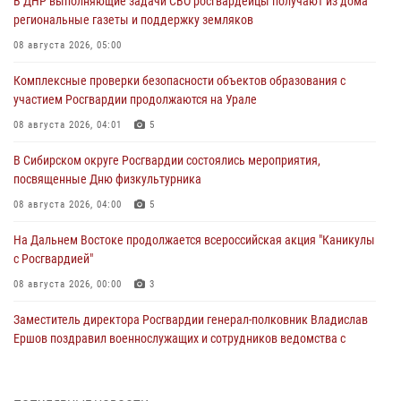
В ДНР выполняющие задачи СВО росгвардейцы получают из дома
региональные газеты и поддержку земляков
08 августа 2026, 05:00
Комплексные проверки безопасности объектов образования с
участием Росгвардии продолжаются на Урале
08 августа 2026, 04:01
5
В Сибирском округе Росгвардии состоялись мероприятия,
посвященные Дню физкультурника
08 августа 2026, 04:00
5
На Дальнем Востоке продолжается всероссийская акция "Каникулы
с Росгвардией"
08 августа 2026, 00:00
3
Заместитель директора Росгвардии генерал-полковник Владислав
Ершов поздравил военнослужащих и сотрудников ведомства с
Днем физкультурника
07 августа 2026, 21:01