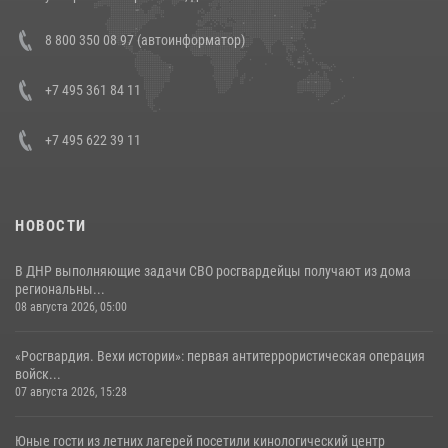
В Росгвардии прошла военно-научная конференция по обобщению
8 800 350 08 97 (автоинформатор)
боевого опыта
08 июля 2026, 07:01
+7 495 361 84 11
+7 495 622 39 11
НОВОСТИ
В ДНР выполняющие задачи СВО росгвардейцы получают из дома
региональны...
08 августа 2026, 05:00
«Росгвардия. Вехи истории»: первая антитеррористическая операция
войск...
07 августа 2026, 15:28
Юные гости из летних лагерей посетили кинологический центр