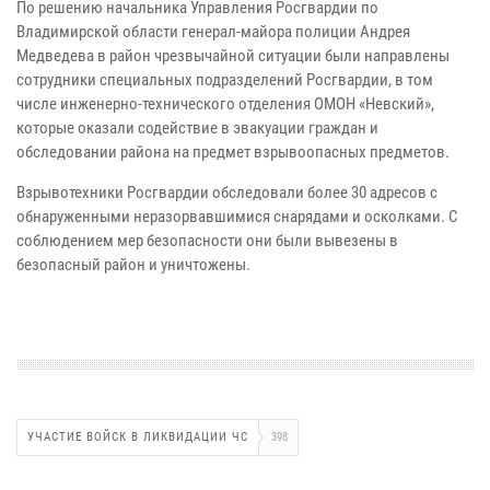
По решению начальника Управления Росгвардии по
Владимирской области генерал-майора полиции Андрея
Медведева в район чрезвычайной ситуации были направлены
сотрудники специальных подразделений Росгвардии, в том
числе инженерно-технического отделения ОМОН «Невский»,
которые оказали содействие в эвакуации граждан и
обследовании района на предмет взрывоопасных предметов.
Взрывотехники Росгвардии обследовали более 30 адресов с
обнаруженными неразорвавшимися снарядами и осколками. С
соблюдением мер безопасности они были вывезены в
безопасный район и уничтожены.
УЧАСТИЕ ВОЙСК В ЛИКВИДАЦИИ ЧС
398