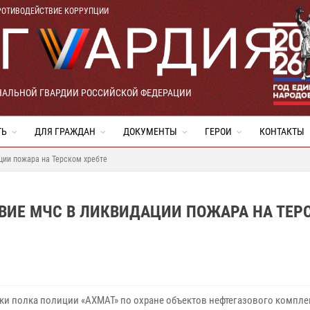
РОТИВОДЕЙСТВИЕ КОРРУПЦИИ
НАЛЬНОЙ ГВАРДИИ РОССИЙСКОЙ ФЕДЕРАЦИИ
ТЬ
ДЛЯ ГРАЖДАН
ДОКУМЕНТЫ
ГЕРОИ
КОНТАКТЫ
ции пожара на Терском хребте
ВИЕ МЧС В ЛИКВИДАЦИИ ПОЖАРА НА ТЕР
ки полка полиции «АХМАТ» по охране объектов нефтегазового компле