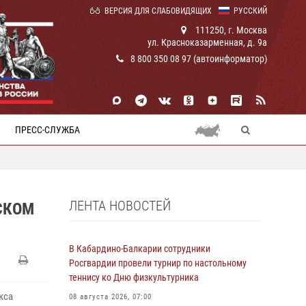
ВЕРСИЯ ДЛЯ СЛАБОВИДЯЩИХ
РУССКИЙ
111250, г. Москва
ул. Красноказарменная, д. 9а
8 800 350 08 97 (автоинформатор)
ПРЕСС-СЛУЖБА
ЛЕНТА НОВОСТЕЙ
СКОМ
В Кабардино-Балкарии сотрудники
Росгвардии провели турнир по настольному
теннису ко Дню физкультурника
кса
08 августа 2026, 07:00