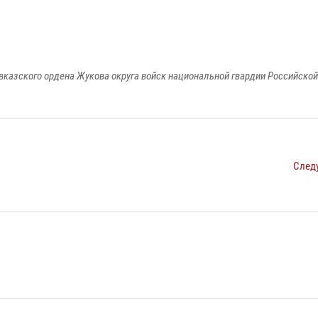
вказского ордена Жукова округа войск национальной гвардии Российско
След