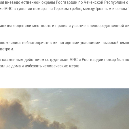
ия вневедомственной охраны Росгвардии по Чеченской Республике 
ие МЧС в тушении пожара на Терском хребте, между Грозным и селом 
анители оцепили местность и приняли участие в непосредственной 
сложнялись неблагоприятными погодными условиями: высокой темпе
ветром.
я слаженным действиям сотрудников МЧС и Росгвардии пожар был п
жилые дома и избежать человеческих жертв.