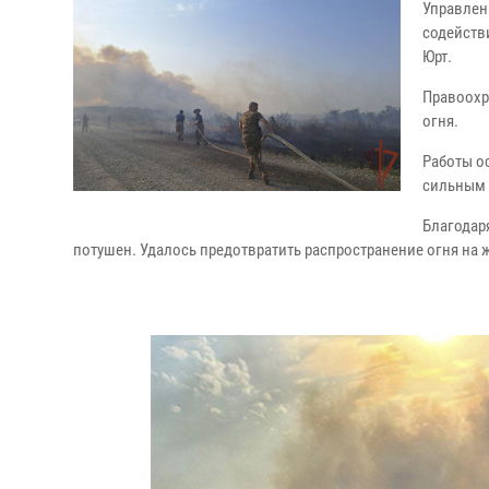
Управлен
содейств
Юрт.
Правоохр
огня.
Работы о
сильным 
Благодар
потушен. Удалось предотвратить распространение огня на 