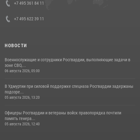
+7 495 361 84 11
+7 495 622 39 11
НОВОСТИ
Военнослужащие и сотрудники Росгвардии, выполняющие задачи в
зоне СВО,...
06 августа 2026, 05:00
В Удмуртии при силовой поддержке спецназа Росгвардии задержаны
подозре...
05 августа 2026, 13:20
Офицеры Росгвардии и ветераны войск правопорядка почтили
память генера...
05 августа 2026, 12:40