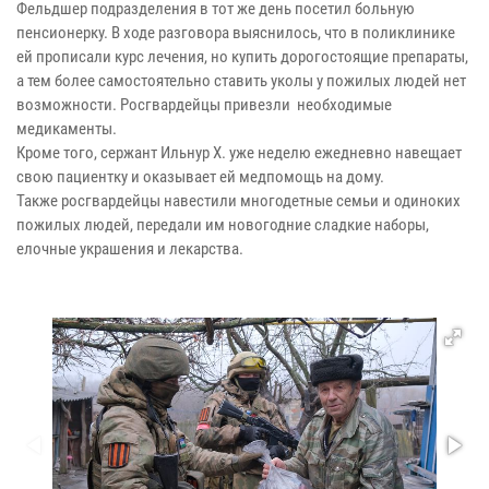
Фельдшер подразделения в тот же день посетил больную
пенсионерку. В ходе разговора выяснилось, что в поликлинике
ей прописали курс лечения, но купить дорогостоящие препараты,
а тем более самостоятельно ставить уколы у пожилых людей нет
возможности. Росгвардейцы привезли необходимые
медикаменты.
Кроме того, сержант Ильнур Х. уже неделю ежедневно навещает
свою пациентку и оказывает ей медпомощь на дому.
Также росгвардейцы навестили многодетные семьи и одиноких
пожилых людей, передали им новогодние сладкие наборы,
елочные украшения и лекарства.