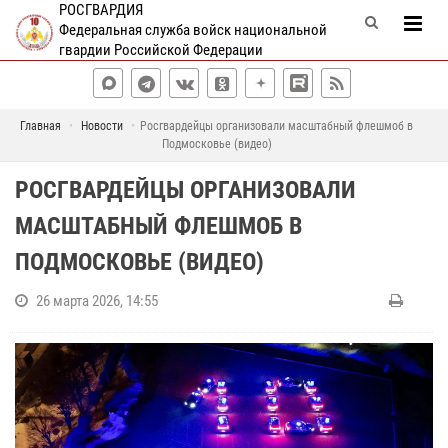
РОСГВАРДИЯ
Федеральная служба войск национальной
гвардии Российской Федерации
Главная
Новости
Росгвардейцы организовали масштабный флешмоб в
Подмосковье (видео)
РОСГВАРДЕЙЦЫ ОРГАНИЗОВАЛИ
МАСШТАБНЫЙ ФЛЕШМОБ В
ПОДМОСКОВЬЕ (ВИДЕО)
26 марта 2026, 14:55