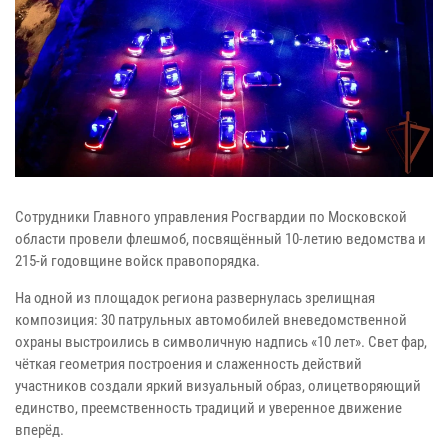
Сотрудники Главного управления Росгвардии по Московской
области провели флешмоб, посвящённый 10-летию ведомства и
215-й годовщине войск правопорядка.
На одной из площадок региона развернулась зрелищная
композиция: 30 патрульных автомобилей вневедомственной
охраны выстроились в символичную надпись «10 лет». Свет фар,
чёткая геометрия построения и слаженность действий
участников создали яркий визуальный образ, олицетворяющий
единство, преемственность традиций и уверенное движение
вперёд.