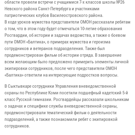
области провели встречи с учащимися 7-х классов школы №26
Невского района Санкт-Петербурга и участниками
патриотических клубов Василеостровского района.
В ходе уроков мужества представители ОМОН рассказали ребятам
о том, что в этом году будет отмечаться 10-летие образования
Росгвардии, об истории и задачах ведомства, а также о боевом
пути ОМОН «Балтика», о примерах мужества и героизма
сотрудников и ветеранов подразделения. Также был
продемонстрирован фильм об истории отряда. В завершение
всем желающим было предложено примерить элементы личной
экипировки сотрудников, после чего представители ОМОН
«Балтика» ответили на интересующие подростков вопросы.
В Сыктывкаре сотрудники Управления вневедомственной
охраны по Республике Коми посетили подшефный кадетский 5-й
класс Русской гимназии. Росгвардейцы рассказали школьникам
о задачах и специфике службы вневедомственной охраны,
продемонстрировали тематический фильм о деятельности
подразделений, а также познакомили ребят с экипировкой
сотрудников.