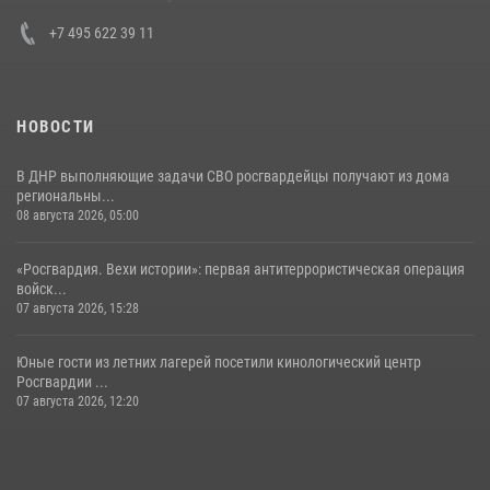
30 июля 2026, 15:35
4
+7 495 622 39 11
НОВОСТИ
В ДНР выполняющие задачи СВО росгвардейцы получают из дома
региональны...
08 августа 2026, 05:00
«Росгвардия. Вехи истории»: первая антитеррористическая операция
войск...
07 августа 2026, 15:28
Юные гости из летних лагерей посетили кинологический центр
Росгвардии ...
07 августа 2026, 12:20