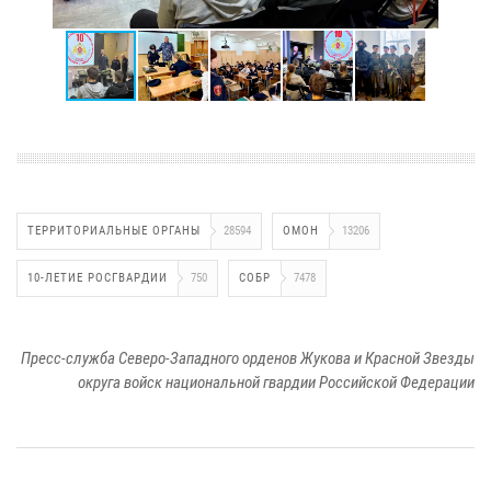
ТЕРРИТОРИАЛЬНЫЕ ОРГАНЫ
28594
ОМОН
13206
10-ЛЕТИЕ РОСГВАРДИИ
750
СОБР
7478
Пресс-служба Северо-Западного орденов Жукова и Красной Звезды
округа войск национальной гвардии Российской Федерации