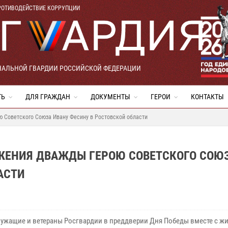
РОТИВОДЕЙСТВИЕ КОРРУПЦИИ
НАЛЬНОЙ ГВАРДИИ РОССИЙСКОЙ ФЕДЕРАЦИИ
ТЬ
ДЛЯ ГРАЖДАН
ДОКУМЕНТЫ
ГЕРОИ
КОНТАКТЫ
ю Советского Союза Ивану Фесину в Ростовской области
ЖЕНИЯ ДВАЖДЫ ГЕРОЮ СОВЕТСКОГО СОЮ
АСТИ
ужащие и ветераны Росгвардии в преддверии Дня Победы вместе с ж