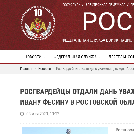
ГОСУСЛУГИ
ЭЛЕКТРОННАЯ ПРИЁМНАЯ
П
ФЕДЕРАЛЬНАЯ СЛУЖБА ВОЙСК НАЦИО
НОВОСТИ
ФЕДЕРАЛЬНАЯ СЛУЖБА
ДЕЯТЕЛЬНОС
Главная
Новости
Росгвардейцы отдали дань уважения дважды Геро
РОСГВАРДЕЙЦЫ ОТДАЛИ ДАНЬ УВА
ИВАНУ ФЕСИНУ В РОСТОВСКОЙ ОБЛ
03 мая 2023, 13:23
Военносл