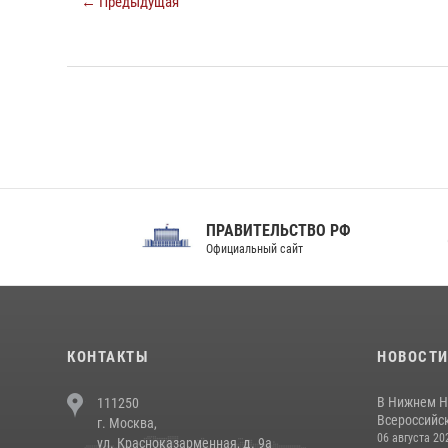
← Предыдущая
ПРАВИТЕЛЬСТВО РФ
Сов
Официальный сайт
Феде
КОНТАКТЫ
НОВОСТ
В Нижнем Н
111250
Всероссийск
г. Москва,
06 августа 20
ул. Красноказарменная, д. 9а