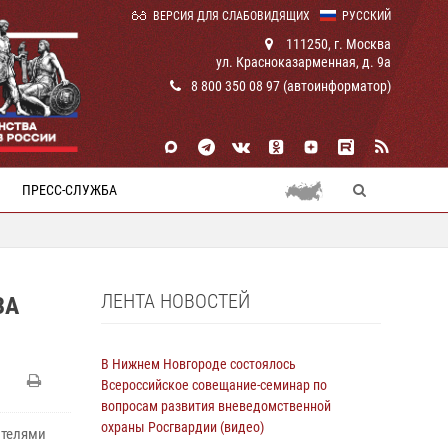
ВЕРСИЯ ДЛЯ СЛАБОВИДЯЩИХ
РУССКИЙ
111250, г. Москва
ул. Красноказарменная, д. 9а
8 800 350 08 97 (автоинформатор)
ПРЕСС-СЛУЖБА
ЛЕНТА НОВОСТЕЙ
ЗА
В Нижнем Новгороде состоялось
Всероссийское совещание-семинар по
вопросам развития вневедомственной
охраны Росгвардии (видео)
ителями