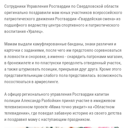
Сотрудники Управления Росгвардии по Свердловской области
оригинально поздравили мам юных участников всероссийского
патриотического движения Росгвардии «Гвардейская смена» из
подшефного ведомству центра спортивного и патриотического
воспитания «Уралец».
Мамам выдали камуфлированные банданы, знаки различия и
карточки с заданиями, после чего им предстояло соревноваться
в ловкости и сноровке, а именно - снарядить патронами магазин,
в бронежилете и по-пластунски преодолеть отведенный участок,
а также штурмовать позиции, прикрывая друг друга. Кроме этого
представительницам слабого пола представилась возможность
посостязаться в армреслинге.
А офицер регионального управления Росгвардии капитан
полиции Александр Разбойкин принял участие в имиджевом
телевизионном проекте «Мама точно увидит» на «Областном
телевидении», где поведал забавную историю из своего детства
и поздравил маму с наступающим праздником.