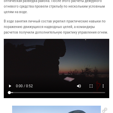
оптическая разведка района. После этого расчеты дежурного
огневого средства провели стрельбу по нескольким условным
целям на воде.
В ходе занятия личный состав укрепил практические навыки по
поражению движущихся надводных целей, а командиры
расчетов получили дополнительную практику управления огнем.