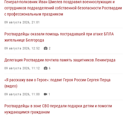
Генерал-полковник Иван Шмелев поздравил военнослужащих и
сотрудников подразделений собственной безопасности Росгвардии
с профессиональным праздником
09 августа 2026, 21:01
Росгвардейцы оказали помощь пострадавшей при атаке БПЛА
жительнице Белгорода
09 августа 2026, 12:52
2
Делегация Росгвардии почтила память защитников Ленинграда
09 августа 2026, 11:12
6
«Я расскажу вам о Герое»: подвиг Героя России Сергея Перца
(видео)
09 августа 2026, 11:00
1
Росгвардейцы в зоне СВО передали подарки детям и помогли
нуждающимся гражданам
09 августа 2026, 09:00