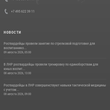
30 июля 2026, 15:35
4
+7 495 622 39 11
НОВОСТИ
Росгвардейцы провели занятие по стрелковой подготовке для
воспитаннико...
09 августа 2026, 05:00
В ЛНР росгвардейцы провели тренировку по единоборствам для
юных воспит...
08 августа 2026, 13:00
Росгвардейцы в ЛНР совершенствуют навыки тактической медицины
с учетом...
08 августа 2026, 09:00