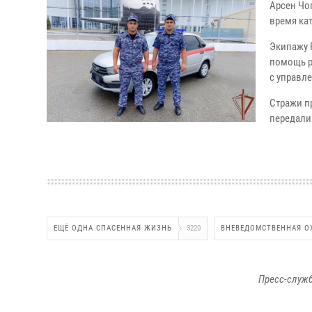
Арсен Чо
время кат
Экипажу 
помощь р
с управле
Стражи п
передали 
ЕЩЁ ОДНА СПАСЕННАЯ ЖИЗНЬ
3220
ВНЕВЕДОМСТВЕННАЯ О
Пресс-служб