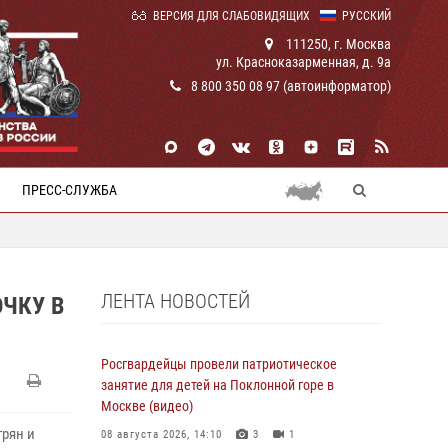
ВЕРСИЯ ДЛЯ СЛАБОВИДЯЩИХ
РУССКИЙ
111250, г. Москва
ул. Красноказарменная, д. 9а
8 800 350 08 97 (автоинформатор)
ПРЕСС-СЛУЖБА
ЛЕНТА НОВОСТЕЙ
ЧКУ В
Росгвардейцы провели патриотическое
занятие для детей на Поклонной горе в
Москве (видео)
рян и
08 августа 2026, 14:10
3
1