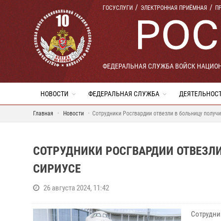
ГОСУСЛУГИ
ЭЛЕКТРОННАЯ ПРИЁМНАЯ
П
ФЕДЕРАЛЬНАЯ СЛУЖБА ВОЙСК НАЦИО
НОВОСТИ
ФЕДЕРАЛЬНАЯ СЛУЖБА
ДЕЯТЕЛЬНОС
Главная
Новости
Сотрудники Росгвардии отвезли в больницу получ
СОТРУДНИКИ РОСГВАРДИИ ОТВЕЗЛИ
СИРИУСЕ
26 августа 2024, 11:42
Сотрудни