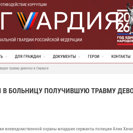
РОТИВОДЕЙСТВИЕ КОРРУПЦИИ
НАЛЬНОЙ ГВАРДИИ РОССИЙСКОЙ ФЕДЕРАЦИИ
ТЬ
ДЛЯ ГРАЖДАН
ДОКУМЕНТЫ
ГЕРОИ
КОНТАКТЫ
ившую травму девочку в Сириусе
 В БОЛЬНИЦУ ПОЛУЧИВШУЮ ТРАВМУ ДЕВО
ки вневедомственной охраны младшие сержанты полиции Алик Хачат