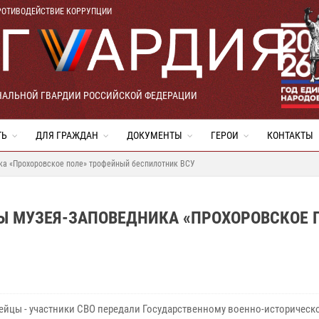
РОТИВОДЕЙСТВИЕ КОРРУПЦИИ
НАЛЬНОЙ ГВАРДИИ РОССИЙСКОЙ ФЕДЕРАЦИИ
ТЬ
ДЛЯ ГРАЖДАН
ДОКУМЕНТЫ
ГЕРОИ
КОНТАКТЫ
ка «Прохоровское поле» трофейный беспилотник ВСУ
Ы МУЗЕЯ-ЗАПОВЕДНИКА «ПРОХОРОВСКОЕ 
ейцы - участники СВО передали Государственному военно-историческ