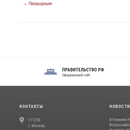
← Предыдущая
ПРАВИТЕЛЬСТВО РФ
Сов
Официальный сайт
Феде
КОНТАКТЫ
НОВОСТ
В Нижнем Н
111250
Всероссийск
г. Москва,