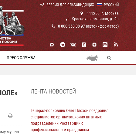
ВЕРСИЯ ДЛЯ СЛАБОВИДЯЩИХ
РУССКИЙ
111250, г. Москва
ул. Красноказарменная, д. 9а
8 800 350 08 97 (автоинформатор)
ПРЕСС-СЛУЖБА
ЛЕНТА НОВОСТЕЙ
ПОЛЕ»
Генерал-полковник Олег Плохой поздравил
специалистов организационно-штатных
подразделений Росгвардии с
профессиональным праздником
ому музею-