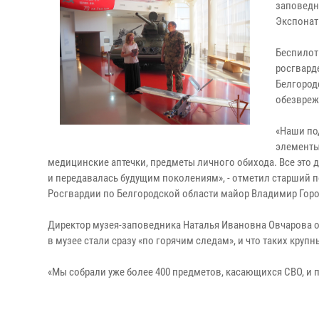
заповедн
Экспонат
Беспилот
росгвард
Белгород
обезвреж
«Наши по
элементы
медицинские аптечки, предметы личного обихода. Все это д
и передавалась будущим поколениям», - отметил старший 
Росгвардии по Белгородской области майор Владимир Гор
Директор музея-заповедника Наталья Ивановна Овчарова о
в музее стали сразу «по горячим следам», и что таких круп
«Мы собрали уже более 400 предметов, касающихся СВО, и 