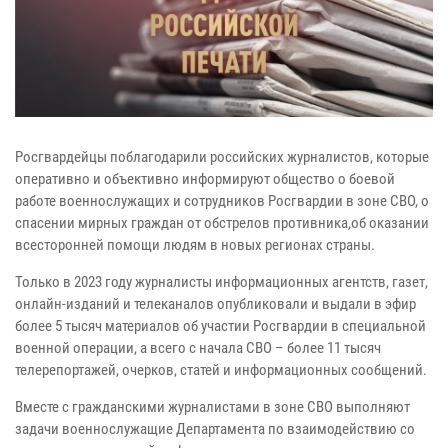
Росгвардейцы поблагодарили российских журналистов, которые
оперативно и объективно информируют общество о боевой
работе военнослужащих и сотрудников Росгвардии в зоне СВО, о
спасении мирных граждан от обстрелов противника,об оказании
всесторонней помощи людям в новых регионах страны.
Только в 2023 году журналисты информационных агентств, газет,
онлайн-изданий и телеканалов опубликовали и выдали в эфир
более 5 тысяч материалов об участии Росгвардии в специальной
военной операции, а всего с начала СВО – более 11 тысяч
телерепортажей, очерков, статей и информационных сообщений.
Вместе с гражданскими журналистами в зоне СВО выполняют
задачи военнослужащие Департамента по взаимодействию со