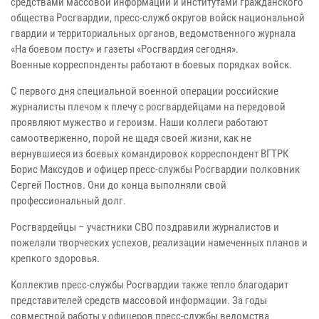
средствами массовой информации и институтами гражданского
общества Росгвардии, пресс-служб округов войск национальной
гвардии и территориальных органов, ведомственного журнала
«На боевом посту» и газеты «Росгвардия сегодня».
Военные корреспонденты работают в боевых порядках войск.
С первого дня специальной военной операции российские
журналисты плечом к плечу с росгвардейцами на передовой
проявляют мужество и героизм. Наши коллеги работают
самоотверженно, порой не щадя своей жизни, как не
вернувшиеся из боевых командировок корреспондент ВГТРК
Борис Максудов и офицер пресс-службы Росгвардии полковник
Сергей Постнов. Они до конца выполняли свой
профессиональный долг.
Росгвардейцы – участники СВО поздравили журналистов и
пожелали творческих успехов, реализации намеченных планов и
крепкого здоровья.
Коллектив пресс-службы Росгвардии также тепло благодарит
представителей средств массовой информации. За годы
совместной работы у офицеров пресс-службы ведомства