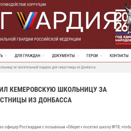
РОТИВОДЕЙСТВИЕ КОРРУПЦИИ
НАЛЬНОЙ ГВАРДИИ РОССИЙСКОЙ ФЕДЕРАЦИИ
ТЬ
ДЛЯ ГРАЖДАН
ДОКУМЕНТЫ
ГЕРОИ
КОНТАКТЫ
ольницу за трогательный подарок для сверстницы из Донбасса
ИЛ КЕМЕРОВСКУЮ ШКОЛЬНИЦУ ЗА
РСТНИЦЫ ИЗ ДОНБАССА
во офицер Росгвардии с позывным «Оберег» посетил школу №78, чтоб