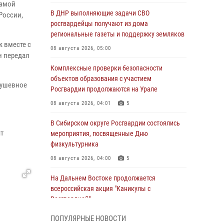
мамой
В ДНР выполняющие задачи СВО
России,
росгвардейцы получают из дома
региональные газеты и поддержку земляков
к вместе с
08 августа 2026, 05:00
н передал
Комплексные проверки безопасности
объектов образования с участием
душевное
Росгвардии продолжаются на Урале
08 августа 2026, 04:01
5
В Сибирском округе Росгвардии состоялись
ят
мероприятия, посвященные Дню
физкультурника
08 августа 2026, 04:00
5
На Дальнем Востоке продолжается
всероссийская акция "Каникулы с
Росгвардией"
08 августа 2026, 00:00
3
ПОПУЛЯРНЫЕ НОВОСТИ