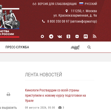
ВЕРСИЯ ДЛЯ СЛАБОВИДЯЩИХ
РУССКИЙ
111250, г. Москва
ул. Красноказарменная, д. 9а
8 800 350 08 97 (автоинформатор)
ПРЕСС-СЛУЖБА
ЛЕНТА НОВОСТЕЙ
Кинологи Росгвардии со всей страны
приступили к новому курсу подготовки на
Урале
ы выразить
08 августа 2026, 05:00
3