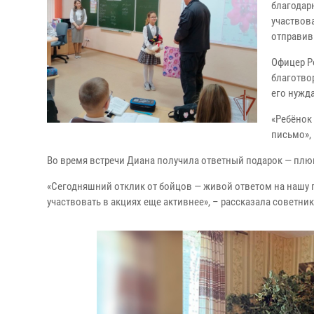
благодар
участвов
отправив
Офицер Р
благотво
его нужда
«Ребёнок
письмо»,
Во время встречи Диана получила ответный подарок — плю
«Сегодняшний отклик от бойцов — живой ответом на нашу п
участвовать в акциях еще активнее», – рассказала советни