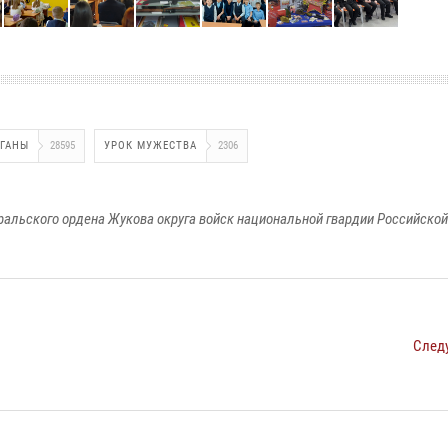
РГАНЫ
28595
УРОК МУЖЕСТВА
2306
ральского ордена Жукова округа войск национальной гвардии Российско
След