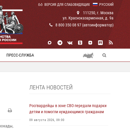
ВЕРСИЯ ДЛЯ СЛАБОВИДЯЩИХ
РУССКИЙ
111250, г. Москва
ул. Красноказарменная, д. 9а
8 800 350 08 97 (автоинформатор)
ПРЕСС-СЛУЖБА
ЛЕНТА НОВОСТЕЙ
Росгвардейцы в зоне СВО передали подарки
детям и помогли нуждающимся гражданам
09 августа 2026, 09:00
локады,