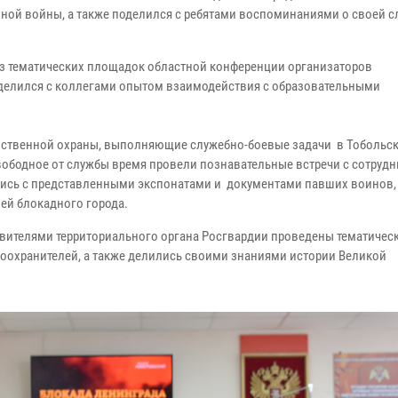
ной войны, а также поделился с ребятами воспоминаниями о своей с
из тематических площадок областной конференции организаторов
оделился с коллегами опытом взаимодействия с образовательными
ственной охраны, выполняющие служебно-боевые задачи в Тобольск
вободное от службы время провели познавательные встречи с сотруд
лись с представленными экспонатами и документами павших воинов,
ей блокадного города.
вителями территориального органа Росгвардии проведены тематическ
оохранителей, а также делились своими знаниями истории Великой