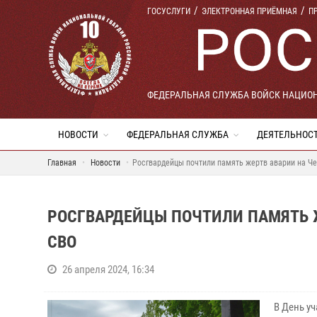
ГОСУСЛУГИ
ЭЛЕКТРОННАЯ ПРИЁМНАЯ
П
ФЕДЕРАЛЬНАЯ СЛУЖБА ВОЙСК НАЦИО
НОВОСТИ
ФЕДЕРАЛЬНАЯ СЛУЖБА
ДЕЯТЕЛЬНОС
Главная
Новости
Росгвардейцы почтили память жертв аварии на Ч
РОСГВАРДЕЙЦЫ ПОЧТИЛИ ПАМЯТЬ Ж
СВО
26 апреля 2024, 16:34
В День у