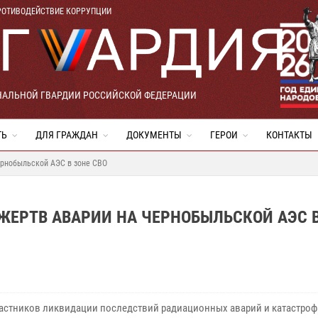
РОТИВОДЕЙСТВИЕ КОРРУПЦИИ
НАЛЬНОЙ ГВАРДИИ РОССИЙСКОЙ ФЕДЕРАЦИИ
ТЬ
ДЛЯ ГРАЖДАН
ДОКУМЕНТЫ
ГЕРОИ
КОНТАКТЫ
ернобыльской АЭС в зоне СВО
ЕРТВ АВАРИИ НА ЧЕРНОБЫЛЬСКОЙ АЭС В
частников ликвидации последствий радиационных аварий и катастроф