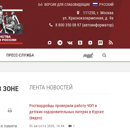
ВЕРСИЯ ДЛЯ СЛАБОВИДЯЩИХ
РУССКИЙ
111250, г. Москва
ул. Красноказарменная, д. 9а
8 800 350 08 97 (автоинформатор)
ПРЕСС-СЛУЖБА
ЛЕНТА НОВОСТЕЙ
 ЗОНЕ
Росгвардейцы проверили работу ЧОП в
детских оздоровительных лагерях в Курске
(видео)
 и памяти
05 августа 2026, 14:44
1