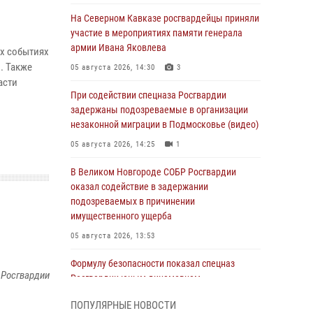
На Северном Кавказе росгвардейцы приняли
участие в мероприятиях памяти генерала
армии Ивана Яковлева
их событиях
. Также
05 августа 2026, 14:30
3
асти
При содействии спецназа Росгвардии
задержаны подозреваемые в организации
незаконной миграции в Подмосковье (видео)
05 августа 2026, 14:25
1
В Великом Новгороде СОБР Росгвардии
оказал содействие в задержании
подозреваемых в причинении
имущественного ущерба
05 августа 2026, 13:53
Формулу безопасности показал спецназ
 Росгвардии
Росгвардии юным динамовцам
Свердловской области
ПОПУЛЯРНЫЕ НОВОСТИ
05 августа 2026, 13:50
4