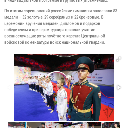
в индивидуальной программе и групповых упражнениях.
По итогам соревнований российские гимнастки завоевали 83
медали – 32 золотые, 29 серебряных и 22 бронзовые. В
церемонии вручения медалей, дипломов и подарков
победителям и призерам турнира приняли участие
военнослужащие роты почётного караула Центральной
войсковой комендатуры войск национальной гвардии.