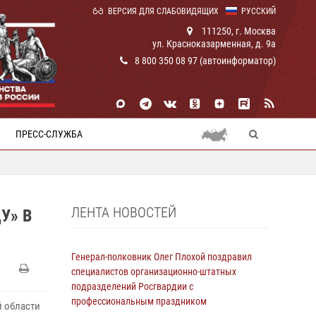
ВЕРСИЯ ДЛЯ СЛАБОВИДЯЩИХ
РУССКИЙ
111250, г. Москва
ул. Красноказарменная, д. 9а
8 800 350 08 97 (автоинформатор)
ПРЕСС-СЛУЖБА
ЛЕНТА НОВОСТЕЙ
У» В
Генерал-полковник Олег Плохой поздравил
специалистов организационно-штатных
подразделений Росгвардии с
профессиональным праздником
 области