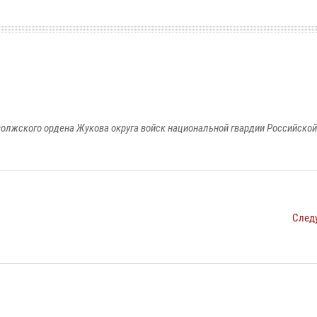
олжского ордена Жукова округа войск национальной гвардии Российско
След