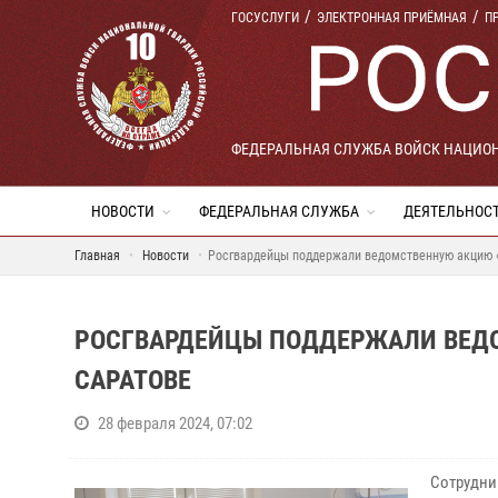
ГОСУСЛУГИ
ЭЛЕКТРОННАЯ ПРИЁМНАЯ
П
ФЕДЕРАЛЬНАЯ СЛУЖБА ВОЙСК НАЦИО
НОВОСТИ
ФЕДЕРАЛЬНАЯ СЛУЖБА
ДЕЯТЕЛЬНОС
Главная
Новости
Росгвардейцы поддержали ведомственную акцию «
РОСГВАРДЕЙЦЫ ПОДДЕРЖАЛИ ВЕДО
САРАТОВЕ
28 февраля 2024, 07:02
Сотрудни