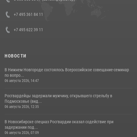
боевого опыта
08 июля 2026, 07:01
+7 495 361 84 11
+7 495 622 39 11
НОВОСТИ
В Нижнем Новгороде состоялось Всероссийское совещание-семинар
по вопро...
06 августа 2026, 14:47
Росгвардейцы задержали мужчину, открывшего стрельбу в
Подмосковье (вид...
06 августа 2026, 12:35
В Новосибирске спецназ Росгвардии оказал содействие при
задержании под...
06 августа 2026, 07:09