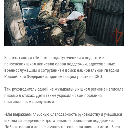
В рамках акции «Письмо солдату» ученики и педагоги из
пензенских школ написали слова поддержки, адресованные
военнослужащим и сотрудникам войск национальной гвардии
Российской Федерации, принимающим участие в СВО.
Так, руководитель одной из музыкальных школ региона написала
письмо в стихах. Дети также украсили свои послания
оригинальными рисунками.
«Мы выражаем глубокую благодарность руководству и учащимся
школы за сердечное и трогательное проявление поддержки.
Добрые слова и дела — лучшая награда для нас», - отметил боец